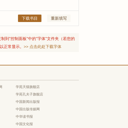
下载书目
重新填写
制到"控制面板"中的"字体"文件夹（若您的
可以正常显示。
>> 点击此处下载字体
网
学苑天猫旗舰店
学苑孔夫子旗舰店
中国新闻出版报
中国出版传媒网
中华读书报
中国文化报