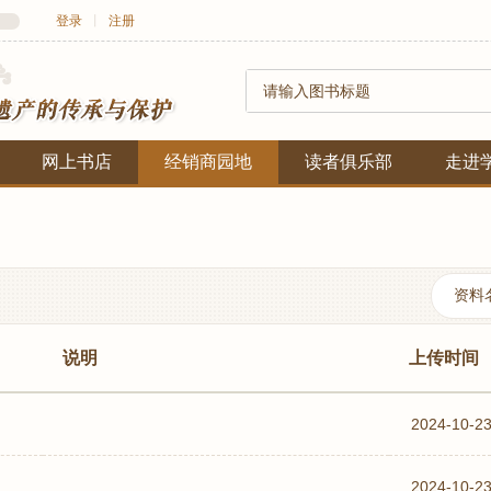
登录
丨
注册
网上书店
经销商园地
读者俱乐部
走进
说明
上传时间
2024-10-2
2024-10-2