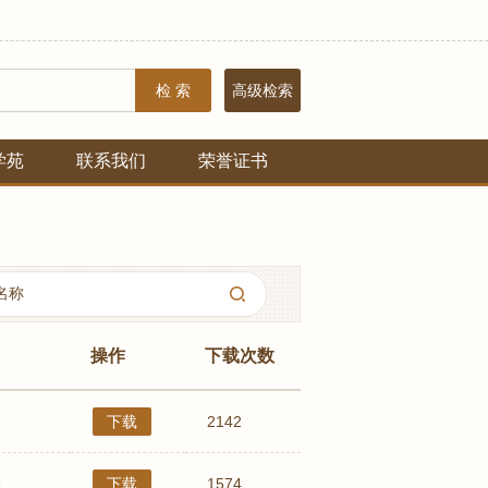
检 索
高级检索
学苑
联系我们
荣誉证书
操作
下载次数
3
下载
2142
3
下载
1574