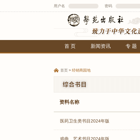
用户名
密码
首 页
新闻资讯
专 题
首页
>
经销商园地
资料名称
医药卫生类书目2024年版
戏曲、艺术书目2024年版