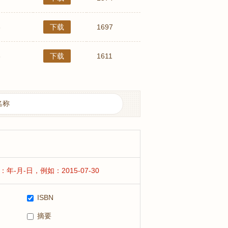
3
下载
1697
3
下载
1611
年-月-日，例如：2015-07-30
ISBN
摘要