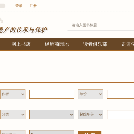
登录
丨
注册
网上书店
经销商园地
读者俱乐部
走进