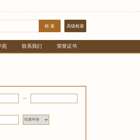
检 索
高级检索
学苑
联系我们
荣誉证书
---