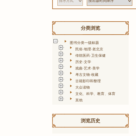
分类浏览
图书分类一级标题
民俗·地理·老北京
传统医药·卫生保健
历史·文学
戏曲·艺术·美学
考古文物·收藏
古籍影印和整理
大众读物
文化、科学、教育、体育
其他
浏览历史