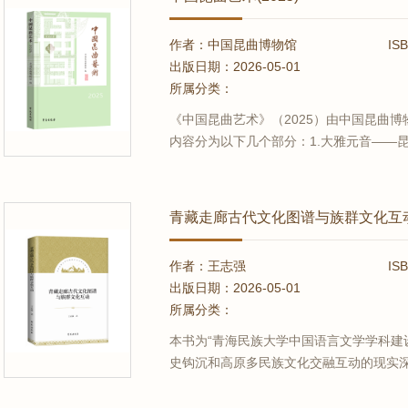
作者：中国昆曲博物馆
IS
出版日期：2026-05-01
所属分类：
《中国昆曲艺术》（2025）由中国昆曲博
内容分为以下几个部分：1.大雅元音——
3.昆史寻芳——昆曲史和文献研究；4.氍
剧评论；6.兰苑新葩——探索创新与艺术
总监周友良的音乐...
青藏走廊古代文化图谱与族群文化互
作者：王志强
IS
出版日期：2026-05-01
所属分类：
本书为“青海民族大学中国语言文学学科建
史钩沉和高原多民族文化交融互动的现实
民族多元一体的历史发展进程。课题研究
于“民族走廊的历史探蹟”与“移民文化生态