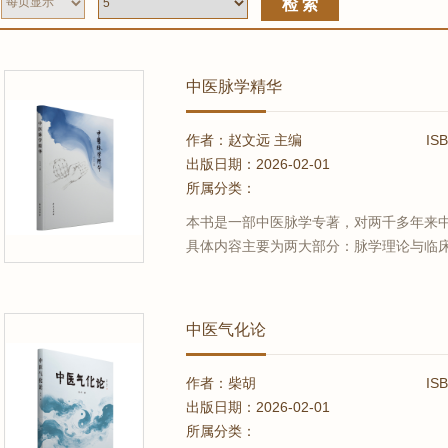
检 索
中医脉学精华
作者：赵文远 主编
IS
出版日期：2026-02-01
所属分类：
本书是一部中医脉学专著，对两千多年来
具体内容主要为两大部分：脉学理论与临床
中篇为“脉学精华”，下篇为“升降散临证
象的研究为纲，以对每一种脉学研究之精
科研工作者的工具书，也可作为...
中医气化论
作者：柴胡
IS
出版日期：2026-02-01
所属分类：