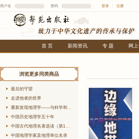
用户名
密码
登录
丨
注册
首 页
新闻资讯
专 题
网上
浏览更多同类商品
最后的守望
走进他者的世界
重新发现地理学——与科学和社会的新关联
中国历史地理学五十年
中国古代地理名著选读（第1辑）
中国地理学家及地理单位名录