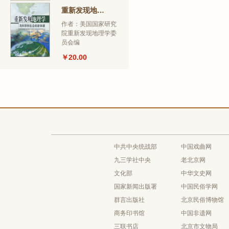
重新发现地理学——与科学和社会的新关联
作者：美国国家研究
院重新发现地理学委
员会编
￥20.00
中共中央统战部
中国戏曲网
九三学社中央
老北京网
文化部
中华文史网
国家新闻出版署
中国民俗学网
群言出版社
北京民俗博物馆
商务印书馆
中国非遗网
三联书店
北京市文物局