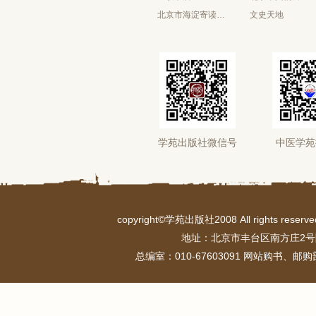
北京市海淀寄读学校
文史天地
学苑出版社微信号
中医学苑
copyright©学苑出版社2008 All rights r
地址：北京市丰台区南方庄2号
总编室：010-67603091 网站购书、邮购部：0