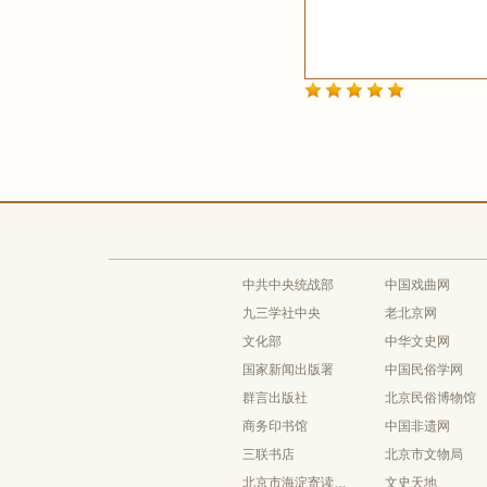
中共中央统战部
中国戏曲网
九三学社中央
老北京网
文化部
中华文史网
国家新闻出版署
中国民俗学网
群言出版社
北京民俗博物馆
商务印书馆
中国非遗网
三联书店
北京市文物局
北京市海淀寄读学校
文史天地