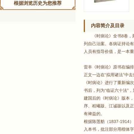
根据浏览历史为您推荐
内容简介及目录
《时病论》全书8卷，
列自己治案。各病证持论有
人员有指导价值，是一本重
雷丰《时病论》原书在编排
正文一边在“拟用诸法”中
《时病论》进行了重新编次
书后，列为“临证六十法”
建国后的《时病论》版本，
序、程曦跋、江诚跋以及正
有裨益的。
根据陈莲舫（1837-1
入本书，批注部分用楷体字，