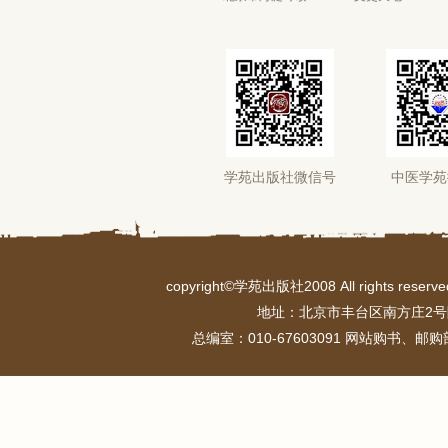
学苑出版社微信号
中医学苑
copyright©学苑出版社2008 All rights r
地址：北京市丰台区南方庄2号
总编室：010-67603091 网站购书、邮购部：0