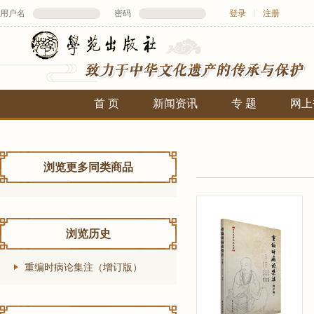
用户名
密码
登录
丨
注册
首 页
新闻资讯
专 题
网上
浏览更多同类商品
浏览历史
重编时病论集注（增订版）