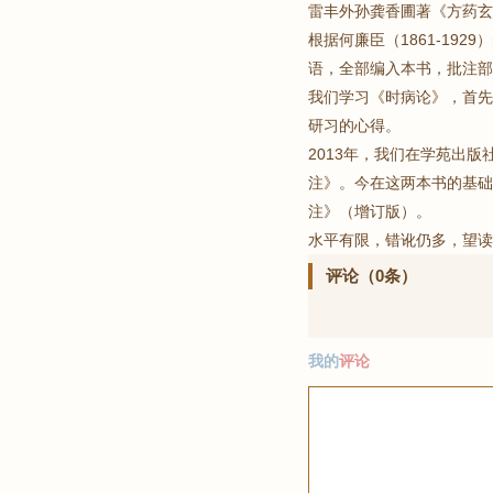
雷丰外孙龚香圃著《方药玄
根据何廉臣（1861-1
语，全部编入本书，批注部
我们学习《时病论》，首先
研习的心得。
2013年，我们在学苑出
注》。今在这两本书的基础
注》（增订版）。
水平有限，错讹仍多，望
评论（0条）
我的
评论