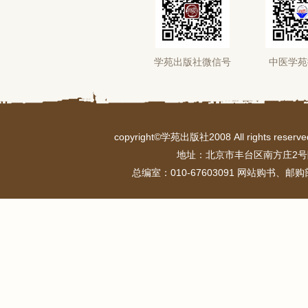
学苑出版社微信号
中医学苑
copyright©学苑出版社2008 All rights r
地址：北京市丰台区南方庄2号
总编室：010-67603091 网站购书、邮购部：0