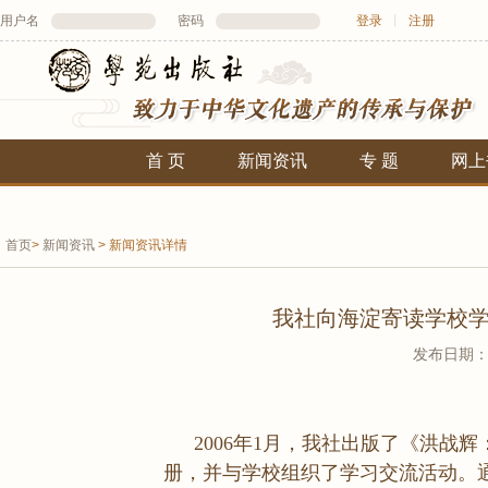
用户名
密码
登录
丨
注册
首 页
新闻资讯
专 题
网上
首页
>
新闻资讯
>
新闻资讯详情
我社向海淀寄读学校
发布日期：20
2006年1月，我社出版了《洪战
册，并与学校组织了学习交流活动。