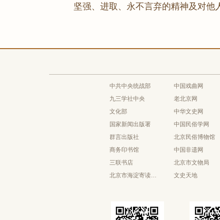
坚强、进取、永不言弃的精神及对
中共中央统战部
中国戏曲网
九三学社中央
老北京网
文化部
中华文史网
国家新闻出版署
中国民俗学网
群言出版社
北京民俗博物馆
商务印书馆
中国非遗网
三联书店
北京市文物局
北京市海淀寄读学校
文史天地