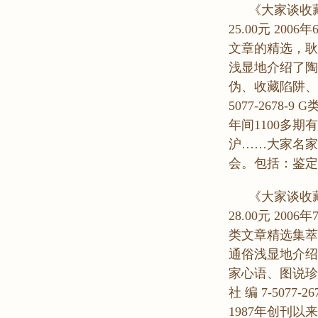
《大家谈收藏?
25.00元 20
文章的精选，耿
浅显地介绍了陶
伪、收藏陷阱、
5077-2678-
年间1100多
沪……大家名家
会。包括：鉴定
《大家谈收藏?
28.00元 2
类文章精选集萃
通俗浅显地介绍
家心语、图说珍
社 编 7-5077
1987年创刊