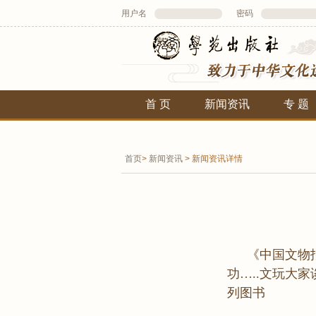
用户名
密码
首 页
新闻资讯
专 题
首页
>
新闻资讯
>
新闻资讯详情
《中国文物
功…..文玩大
列图书