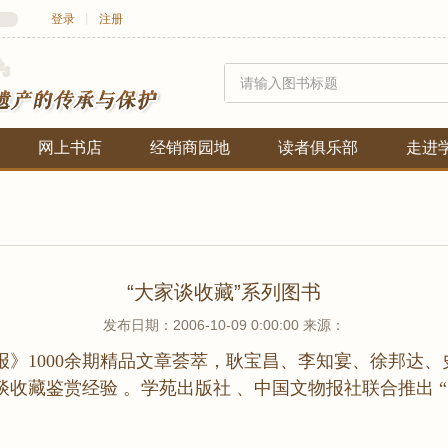
登录
丨
注册
网上书店
经销商园地
读者俱乐部
走进
“大家谈收藏”系列图书
发布日期：2006-10-09 0:00:00 来源：
报》1000余期精品文章荟萃，耿宝昌、李知宴、徐邦达、
家谈收藏鉴赏经验 。学苑出版社 、中国文物报社联合推出 