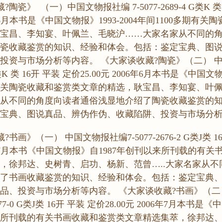
陶瓷》 （一）中国文物报社编 7-5077-2689-4 G类K 类
06年6月本书是《中国文物报》1993-2004年间1100多期有
宝昌、李知宴、叶佩兰、毛晓沪……大家名家从不同的
瓷收藏鉴赏的知识、经验和体会。包括：鉴定宝典、图
投资与市场分析等内容。 《大家谈收藏?陶瓷》（二） 中
9 G类K 类 16开 平装 定价25.00元 2006年6月本书是《中国文物
期有关陶瓷收藏和鉴赏类文章的精选，耿宝昌、李知宴、叶
从不同的角度向读者通俗浅显地介绍了陶瓷收藏鉴赏的
宝典、图说真品、辨伪作伪、收藏陷阱、投资与市场分
书画》（一） 中国文物报社编7-5077-2676-2 G类J类 1
006年7月本书《中国文物报》自1987年创刊以来所刊载的有
，徐邦达、史树青、启功、杨新、范曾…..大家名家从不
了书画收藏鉴赏的知识、经验和体会。包括：鉴定宝典
品、投资与市场分析等内容。 《大家谈收藏?书画》（二
-2677-0 G类J类 16开 平装 定价28.00元 2006年7月本书
以来所刊载的有关书画收藏和鉴赏类文章精选集萃，徐邦达