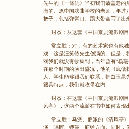
先生的《一箭仇》当初我们请盖老的
海的、原中国戏曲学校的老师，年过
把子，包括弹髯口、踢大带全写了出
封杰：从这套《中国京剧流派剧目
常立胜：对，有的艺术家也有他独
戏，这是汪笑侬先生创演的。但是，
戏我们就没有收集到，当年曾有“杨瑞
在那个时期的演出盛况，他的《疯僧
人、学生能够跟我们联系，把白玉昆
很具特点，我们就收录在内。
封杰：在这套《中国京剧流派剧目
风亭》，这两个流派在书中如何表现
常立胜：马派、麒派的《清风亭》
演、唱腔、锣鼓、筋经方面。同时，