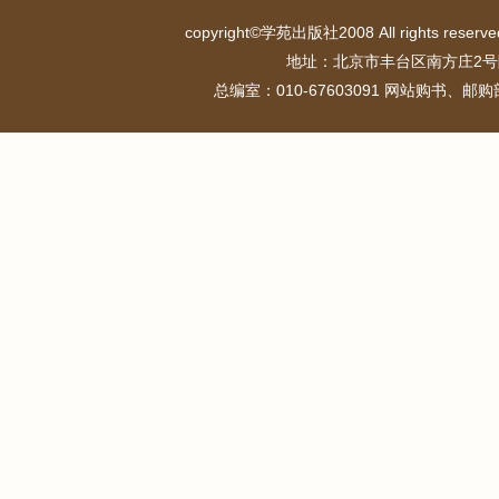
copyright©学苑出版社2008 All rights r
地址：北京市丰台区南方庄2号
总编室：010-67603091 网站购书、邮购部：0