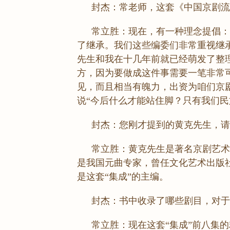
封杰：常老师，这套《中国京剧流
常立胜：现在，有一种理念提倡：
了继承。我们这些编委们非常重视继承
先生和我在十几年前就已经萌发了整理
方，因为要做成这件事需要一笔非常
见，而且相当有魄力，出资为咱们京
说“今后什么才能站住脚？只有我们民
封杰：您刚才提到的黄克先生，请
常立胜：黄克先生是著名京剧艺术
是我国元曲专家，曾任文化艺术出版
是这套“集成”的主编。
封杰：书中收录了哪些剧目，对于
常立胜：现在这套“集成”前八集