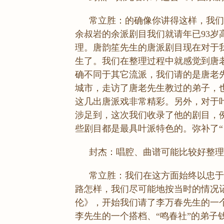
常立胜：的确像你讲得这样，我们
余叔岩的余派剧目我们就请年已93岁
理。唐韵笙先生的唐派剧目现在对于
生了。我们在整理过程中就感觉到唐
确不同于其它流派，我们请的是唐老
城市，走访了唐老先生教过的弟子，
这几出唐派戏非常精彩。另外，对于
涉足到，这次我们收录了他的剧目，
些剧目都是最具叶派特色的。弥补了“
封杰：唱腔、曲谱可能比较好整理
常立胜：我们在这方面始终以忠于
路怎样，我们尽可能地按当时的情况
伦》，开始我们请了李万春先生的一
李先生的一个搭档、“鸣春社”的弟子