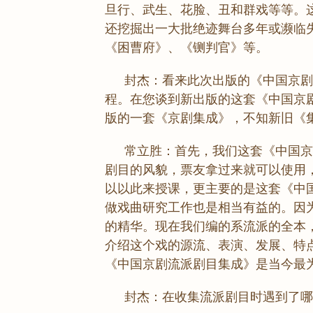
旦行、武生、花脸、丑和群戏等等。这
还挖掘出一大批绝迹舞台多年或濒临
《困曹府》、《铡判官》等。
封杰：看来此次出版的《中国京剧
程。在您谈到新出版的这套《中国京
版的一套《京剧集成》，不知新旧《
常立胜：首先，我们这套《中国京
剧目的风貌，票友拿过来就可以使用
以以此来授课，更主要的是这套《中
做戏曲研究工作也是相当有益的。因
的精华。现在我们编的系流派的全本
介绍这个戏的源流、表演、发展、特
《中国京剧流派剧目集成》是当今最
封杰：在收集流派剧目时遇到了哪