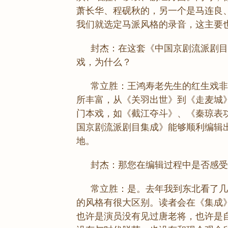
萧长华、程砚秋的，另一个是马连良
我们就选定马派风格的录音，这主要
封杰：在这套《中国京剧流派剧目
戏，为什么？
常立胜：王鸿寿老先生的红生戏非
所丰富，从《关羽出世》到《走麦城
门本戏，如《截江夺斗》、《秦琼表
国京剧流派剧目集成》能够顺利编辑
地。
封杰：那您在编辑过程中是否感受
常立胜：是。去年我到东北看了几
的风格有很大区别。读者会在《集成
也许是演员没有见过唐老将，也许是