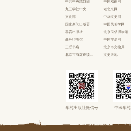
中共中央统战部
中国戏曲网
九三学社中央
老北京网
文化部
中华文史网
国家新闻出版署
中国民俗学网
群言出版社
北京民俗博物馆
商务印书馆
中国非遗网
三联书店
北京市文物局
北京市海淀寄读学校
文史天地
学苑出版社微信号
中医学苑