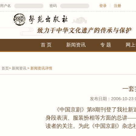
用户名
密码
登录
丨
注册
首 页
新闻资讯
专 题
网上
首页
>
新闻资讯
>
新闻资讯详情
一套
发布日期：2006-10-23
《中国京剧》第8期刊登了我社新
身段表演、服装扮相等方面的总讲—
读者的关注。为此《中国京剧》杂志社