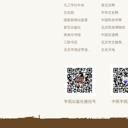
九三学社中央
老北京网
文化部
中华文史网
国家新闻出版署
中国民俗学网
群言出版社
北京民俗博物馆
商务印书馆
中国非遗网
三联书店
北京市文物局
北京市海淀寄读学校
文史天地
学苑出版社微信号
中医学苑