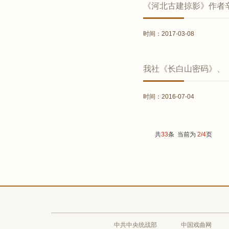
《河北古建掠影》作者
时间：2017-03-08
我社《长白山密码》、
时间：2016-07-04
共
33
条 当前为
2/4
页
中共中央统战部
中国戏曲网