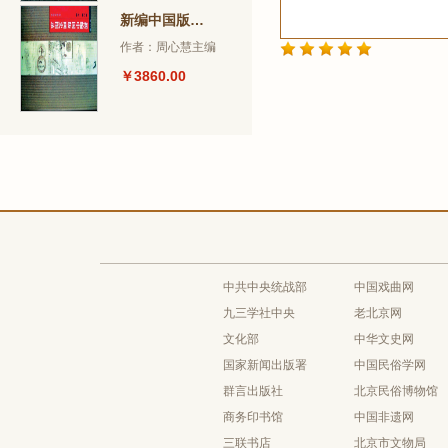
新编中国版画史图录
作者：周心慧主编
￥3860.00
中共中央统战部
中国戏曲网
九三学社中央
老北京网
文化部
中华文史网
国家新闻出版署
中国民俗学网
群言出版社
北京民俗博物馆
商务印书馆
中国非遗网
三联书店
北京市文物局