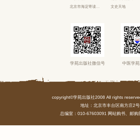
北京市海淀寄读学校
文史天地
学苑出版社微信号
中医学苑
copyright©学苑出版社2008 All rights r
地址：北京市丰台区南方庄2号
总编室：010-67603091 网站购书、邮购部：0