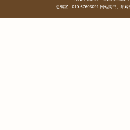
总编室：010-67603091 网站购书、邮购部：0