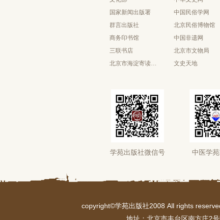
国家新闻出版署
中国民俗学网
群言出版社
北京民俗博物馆
商务印书馆
中国非遗网
三联书店
北京市文物局
北京市海淀寄读学校
文史天地
学苑出版社微信号
中医学苑
copyright©学苑出版社2008 All rights r
地址：北京市丰台区南方庄2号