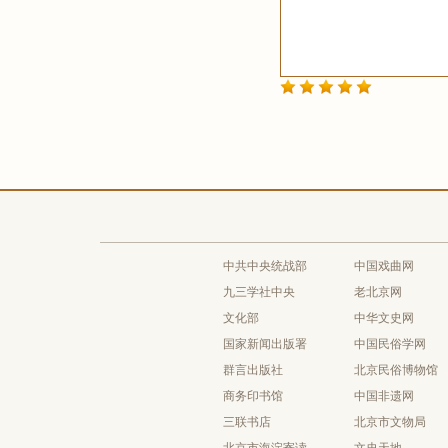
中共中央统战部
中国戏曲网
九三学社中央
老北京网
文化部
中华文史网
国家新闻出版署
中国民俗学网
群言出版社
北京民俗博物馆
商务印书馆
中国非遗网
三联书店
北京市文物局