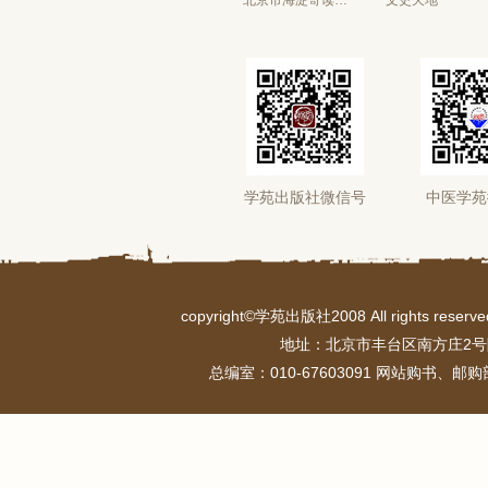
北京市海淀寄读学校
文史天地
学苑出版社微信号
中医学苑
copyright©学苑出版社2008 All rights r
地址：北京市丰台区南方庄2号
总编室：010-67603091 网站购书、邮购部：0