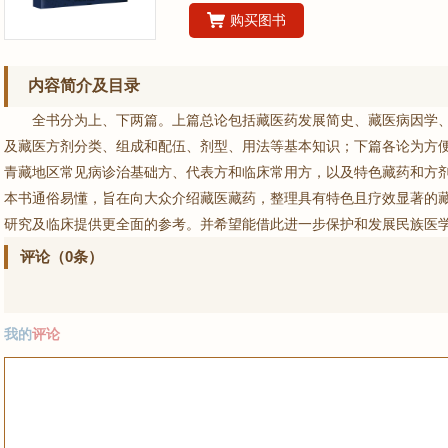
购买图书
内容简介及目录
全书分为上、下两篇。上篇总论包括藏医药发展简史、藏医病因学
及藏医方剂分类、组成和配伍、剂型、用法等基本知识；下篇各论为方
青藏地区常见病诊治基础方、代表方和临床常用方，以及特色藏药和方
本书通俗易懂，旨在向大众介绍藏医藏药，整理具有特色且疗效显著的
研究及临床提供更全面的参考。并希望能借此进一步保护和发展民族医
评论（0条）
我的
评论