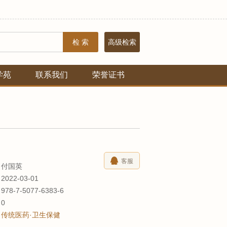
检 索
高级检索
学苑
联系我们
荣誉证书
客服
付国英
2022-03-01
978-7-5077-6383-6
数
0
传统医药·卫生保健