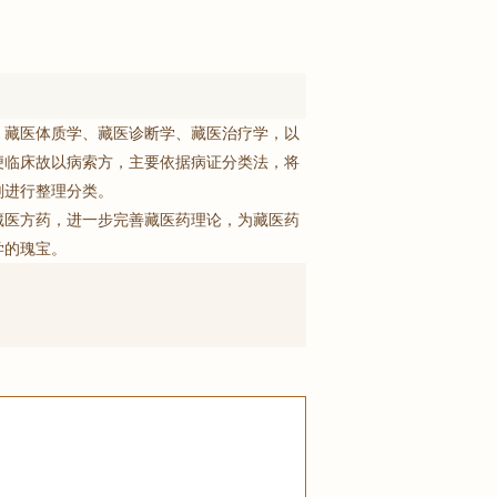
、藏医体质学、藏医诊断学、藏医治疗学，以
便临床故以病索方，主要依据病证分类法，将
剂进行整理分类。
藏医方药，进一步完善藏医药理论，为藏医药
学的瑰宝。