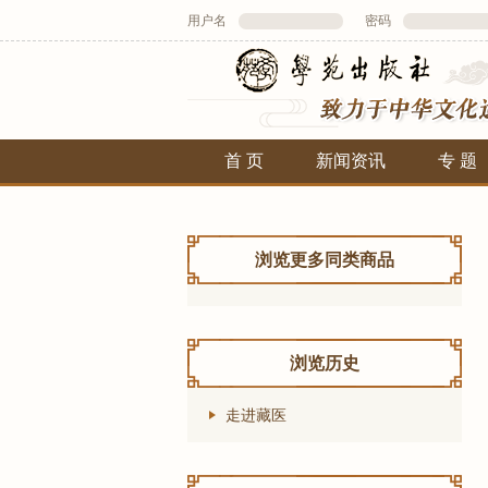
用户名
密码
首 页
新闻资讯
专 题
浏览更多同类商品
浏览历史
走进藏医