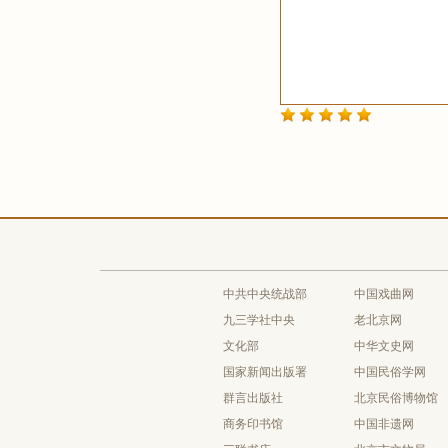
中共中央统战部
中国戏曲网
九三学社中央
老北京网
文化部
中华文史网
国家新闻出版署
中国民俗学网
群言出版社
北京民俗博物馆
商务印书馆
中国非遗网