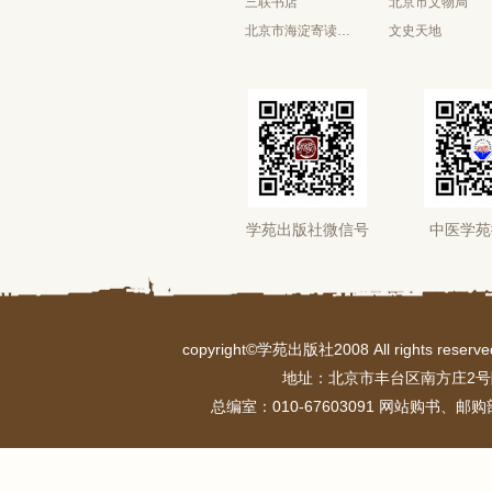
三联书店
北京市文物局
北京市海淀寄读学校
文史天地
学苑出版社微信号
中医学苑
copyright©学苑出版社2008 All rights r
地址：北京市丰台区南方庄2号
总编室：010-67603091 网站购书、邮购部：0